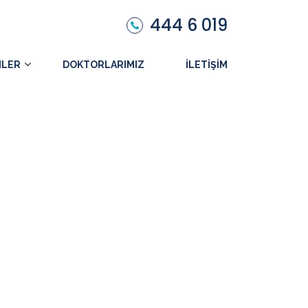
444 6 019
MLER
DOKTORLARIMIZ
İLETIŞIM