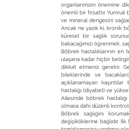
organlarımızın önemine dik
önemli bir fırsattır. Yumruk
ve mineral dengesini sağla
Ancak ne yazık ki, kronik b
küresel bir sağlık sorunu
bakacağımızı öğrenmek, sağl
Böbrek hastalıklarının en te
ulaşana kadar hiçbir belirg
dikkat etmeniz gerekir. G
bileklerinde ve bacaklar
açıklanamayan kaşıntılar 
hastalığı (diyabet) ve yüks
Ailesinde böbrek hastalığı 
olmasa dahi düzenli kontrol
Böbrek sağlığını koruma
değişikliklerine bağlıdır. İ