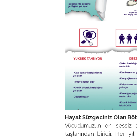
Hayat Süzgeciniz Olan Böb
Vücudumuzun en sessiz am
taşlarından biridir. Her y