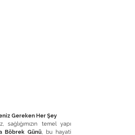
meniz Gereken Her Şey
, sağlığımızın temel yapı
a Böbrek Günü
, bu hayati