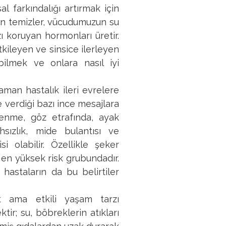
 farkındalığı artırmak için
rdan temizler, vücudumuzun su
 koruyan hormonları üretir.
kileyen ve sinsice ilerleyen
bilmek ve onlara nasıl iyi
zaman hastalık ileri evrelere
 verdiği bazı ince mesajlara
lenme, göz etrafında, ayak
sızlık, mide bulantısı ve
 olabilir. Özellikle şeker
 en yüksek risk grubundadır.
 hastaların da bu belirtiler
t ama etkili yaşam tarzı
tir; su, böbreklerin atıkları