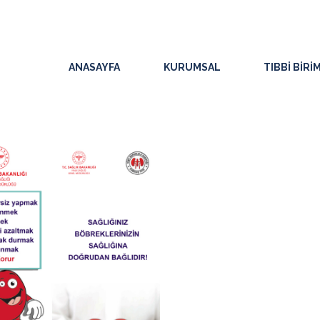
ANASAYFA
KURUMSAL
TIBBI BIRI