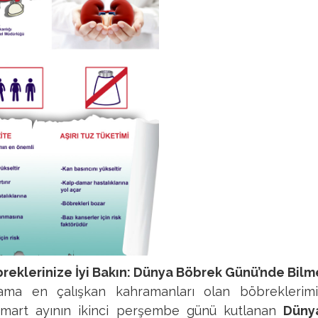
reklerinize İyi Bakın: Dünya Böbrek Günü’nde Bil
a en çalışkan kahramanları olan böbreklerimiz
ıl mart ayının ikinci perşembe günü kutlanan
Düny